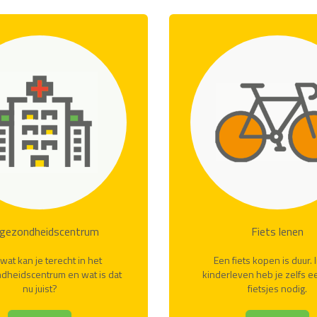
kgezondheidscentrum
Fiets lenen
wat kan je terecht in het
Een fiets kopen is duur. 
dheidscentrum en wat is dat
kinderleven heb je zelfs e
nu juist?
fietsjes nodig.