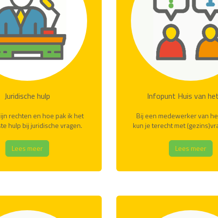
Juridische hulp
Infopunt Huis van het
ijn rechten en hoe pak ik het
Bij een medewerker van het
te hulp bij juridische vragen.
kun je terecht met (gezins)vr
Lees meer
Lees meer