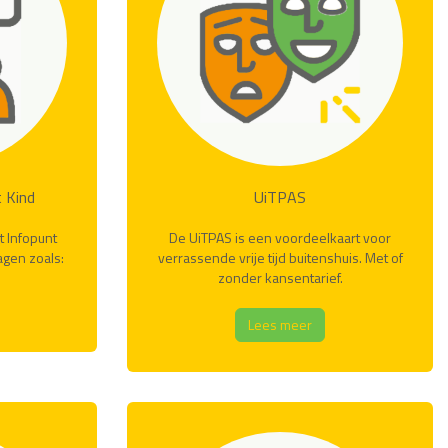
 Kind
UiTPAS
 Infopunt
De UiTPAS is een voordeelkaart voor
agen zoals:
verrassende vrije tijd buitenshuis. Met of
zonder kansentarief.
Lees meer