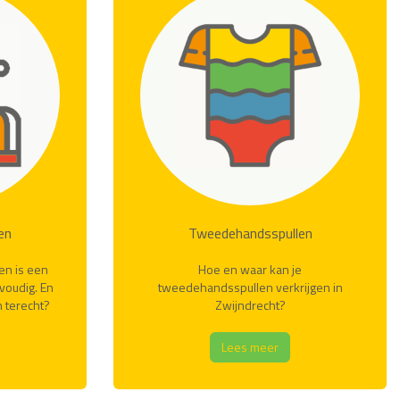
en
Tweedehandsspullen
en is een
Hoe en waar kan je
nvoudig. En
tweedehandsspullen verkrijgen in
n terecht?
Zwijndrecht?
Lees meer