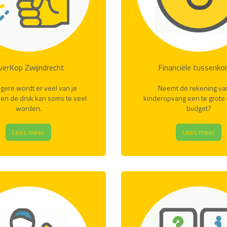
verKop Zwijndrecht
Financiële tussenk
ngere wordt er veel van je
Neemt de rekening va
en de druk kan soms te veel
kinderopvang een te grote h
worden.
budget?
Lees meer
Lees meer