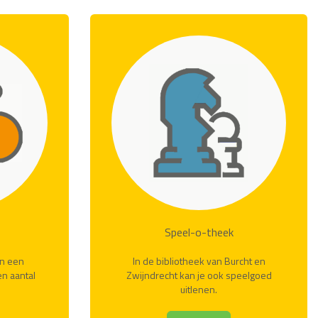
Speel-o-theek
In een
In de bibliotheek van Burcht en
en aantal
Zwijndrecht kan je ook speelgoed
uitlenen.