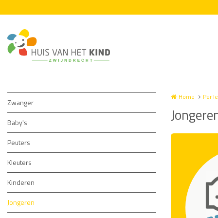
Overslaan en naar de inhoud gaan
Home
Per le
Zwanger
Jongeren
Baby's
Peuters
Kleuters
Kinderen
Jongeren