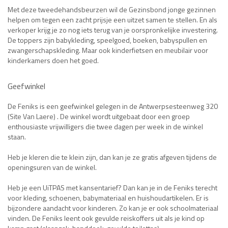
Met deze tweedehandsbeurzen wil de Gezinsbond jonge gezinnen
helpen om tegen een zacht prijsje een uitzet samen te stellen. En als
verkoper krijg je zo nog iets terug van je oorspronkelijke investering.
De toppers zijn babykleding, speelgoed, boeken, babyspullen en
zwangerschapskleding. Maar ook kinderfietsen en meubilair voor
kinderkamers doen het goed.
Geefwinkel
De Feniks is een geefwinkel gelegen in de Antwerpsesteenweg 320
(Site Van Laere) . De winkel wordt uitgebaat door een groep
enthousiaste vrijwilligers die twee dagen per week in de winkel
staan.
Heb je kleren die te klein zijn, dan kan je ze gratis afgeven tijdens de
openingsuren van de winkel.
Heb je een UiTPAS met kansentarief? Dan kan je in de Feniks terecht
voor kleding, schoenen, babymateriaal en huishoudartikelen. Er is
bijzondere aandacht voor kinderen. Zo kan je er ook schoolmateriaal
vinden. De Feniks leent ook gevulde reiskoffers uit als je kind op