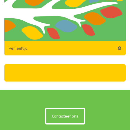
Per leeftijd
Contacteer ons