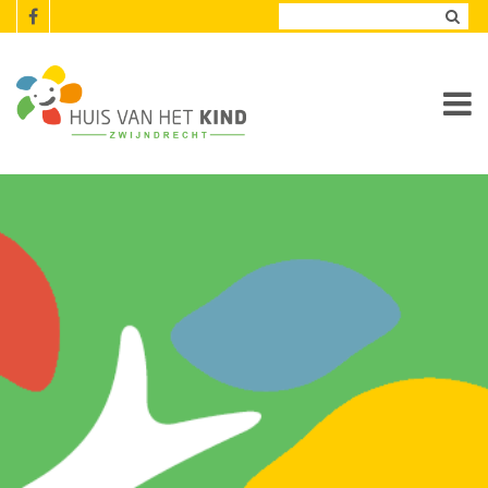
Overslaan en naar de inhoud gaan