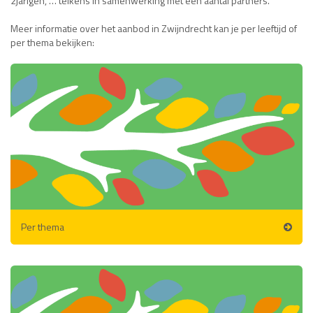
2jarigen, … telkens in samenwerking met een aantal partners.
Meer informatie over het aanbod in Zwijndrecht kan je per leeftijd of
per thema bekijken:
Per thema