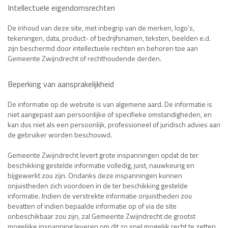
Intellectuele eigendomsrechten
De inhoud van deze site, met inbegrip van de merken, logo’s,
tekeningen, data, product- of bedrijfsnamen, teksten, beelden e.d.
zijn beschermd door intellectuele rechten en behoren toe aan
Gemeente Zwijndrecht of rechthoudende derden.
Beperking van aansprakelijkheid
De informatie op de website is van algemene aard. De informatie is
niet aangepast aan persoonlijke of specifieke omstandigheden, en
kan dus niet als een persoonlijk, professioneel of juridisch advies aan
de gebruiker worden beschouwd.
Gemeente Zwijndrecht levert grote inspanningen opdat de ter
beschikking gestelde informatie volledig, juist, nauwkeurig en
bijgewerkt zou zijn. Ondanks deze inspanningen kunnen
onjuistheden zich voordoen in de ter beschikking gestelde
informatie. Indien de verstrekte informatie onjuistheden zou
bevatten of indien bepaalde informatie op of via de site
onbeschikbaar zou zijn, zal Gemeente Zwijndrecht de grootst
mogelijke inspanning leveren om dit zo snel mogelijk recht te zetten.