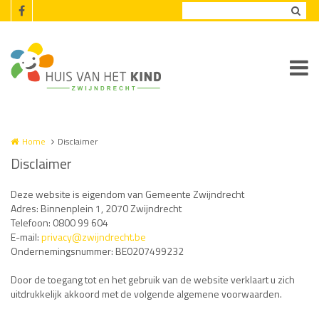
Overslaan en naar de inhoud gaan
Home
Disclaimer
Disclaimer
Deze website is eigendom van Gemeente Zwijndrecht
Adres: Binnenplein 1, 2070 Zwijndrecht
Telefoon: 0800 99 604
E-mail:
privacy@zwijndrecht.be
Ondernemingsnummer: BE0207499232
Door de toegang tot en het gebruik van de website verklaart u zich
uitdrukkelijk akkoord met de volgende algemene voorwaarden.