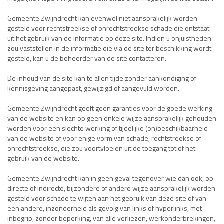
Gemeente Zwijndrecht kan evenwel niet aansprakelijk worden
gesteld voor rechtstreekse of onrechtstreekse schade die ontstaat
uit het gebruik van de informatie op deze site. Indien u onjuistheden
zou vaststellen in de informatie die via de site ter beschikking wordt
gesteld, kan u de beheerder van de site contacteren.
De inhoud van de site kan te allen tijde zonder aankondiging of
kennisgeving aangepast, gewijzigd of aangevuld worden.
Gemeente Zwijndrecht geeft geen garanties voor de goede werking
van de website en kan op geen enkele wijze aansprakelijk gehouden
worden voor een slechte werking of tijdelijke (on)beschikbaarheid
van de website of voor enige vorm van schade, rechtstreekse of
onrechtstreekse, die zou voortvloeien uit de toegang tot of het
gebruik van de website.
Gemeente Zwijndrecht kan in geen geval tegenover wie dan ook, op
directe of indirecte, bijzondere of andere wijze aansprakelijk worden
gesteld voor schade te wijten aan het gebruik van deze site of van
een andere, inzonderheid als gevolg van links of hyperlinks, met
inbegrip, zonder beperking, van alle verliezen, werkonderbrekingen,