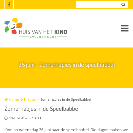
Overslaan en naar de inhoud gaan
26 juni - Zomerhapjes in de speelbabbel
Home
Nieuws
Zomerhapjes in de Speelbabbel
Zomerhapjes in de Speelbabbel
10/06/2024 - 10:03
Kom op woensdag 26 juni naar de speelbabbel! Die dagen maken we