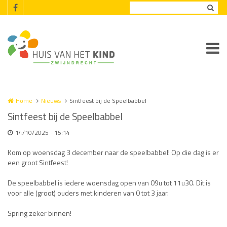
Overslaan en naar de inhoud gaan
Home
Nieuws
Sintfeest bij de Speelbabbel
Sintfeest bij de Speelbabbel
14/10/2025 - 15:14
Kom op woensdag 3 december naar de speelbabbel! Op die dag is er
een groot Sintfeest!
De speelbabbel is iedere woensdag open van 09u tot 11u30. Dit is
voor alle (groot) ouders met kinderen van 0 tot 3 jaar.
Spring zeker binnen!