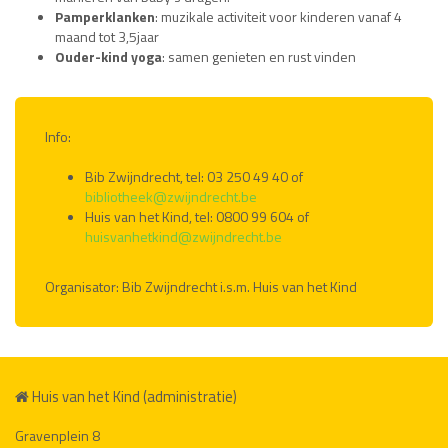
Pamperklanken
: muzikale activiteit voor kinderen vanaf 4
maand tot 3,5jaar
Ouder-kind yoga
: samen genieten en rust vinden
Info:
Bib Zwijndrecht, tel: 03 250 49 40 of
bibliotheek@zwijndrecht.be
Huis van het Kind, tel: 0800 99 604 of
huisvanhetkind@zwijndrecht.be
Organisator: Bib Zwijndrecht i.s.m. Huis van het Kind
Huis van het Kind (administratie)
Gravenplein 8