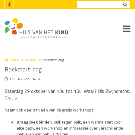
Overslaan en naar de inhoud gaan
Home
Nieuws
Boekstart-dag
Boekstart-dag
13/10/2022 - 14:28
Zaterdag 29 oktober van 10u tot 13u. Waar? Bib Zwijndrecht.
Gratis.
Neem ook deel aan één van de gratis workshops:
Draagdoek binden
: buik tegen buik, een warme start voor
elke baby, een workshop en infosessie over verschillende
manieren van baby’s dragen.