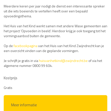
Meerdere keren per jaar nodigt de dienst een interessante spreker
uit die iets boeiends te vertellen heeft over een bepaald
opvoedingsthema.
Het Huis van het Kind werkt samen met andere Wase gemeenten aan
het project ‘Opvoeden in beeld’. Hierdoor krijg je ook toegang tot het
vormingsaanbod buiten de gemeente.
Op de
facebookpagina
van het Huis van het Kind Zwijndrecht kan je
een overzicht vinden van de geplande vormingen.
Je schrijft je gratis in via
huisvanhetkind@zwijndrecht.be
of via het
algemene nummer 0800 99 604.
Kostprijs
Gratis
Meer informatie