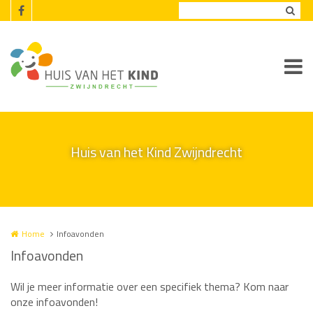
Overslaan en naar de inhoud gaan
Huis van het Kind Zwijndrecht
Home
Infoavonden
Infoavonden
Wil je meer informatie over een specifiek thema? Kom naar
onze infoavonden!