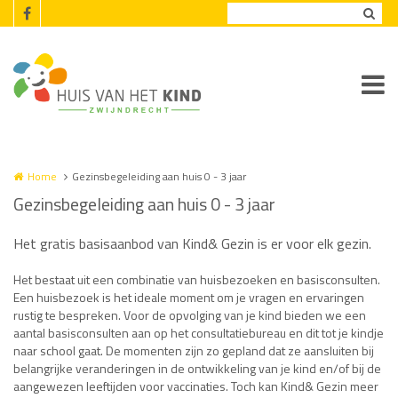
Overslaan en naar de inhoud gaan
Home
Gezinsbegeleiding aan huis 0 - 3 jaar
Gezinsbegeleiding aan huis 0 - 3 jaar
Het gratis basisaanbod van Kind& Gezin is er voor elk gezin.
Het bestaat uit een combinatie van huisbezoeken en basisconsulten.
Een huisbezoek is het ideale moment om je vragen en ervaringen
rustig te bespreken. Voor de opvolging van je kind bieden we een
aantal basisconsulten aan op het consultatiebureau en dit tot je kindje
naar school gaat. De momenten zijn zo gepland dat ze aansluiten bij
belangrijke veranderingen in de ontwikkeling van je kind en/of bij de
aangewezen leeftijden voor vaccinaties. Toch kan Kind& Gezin meer