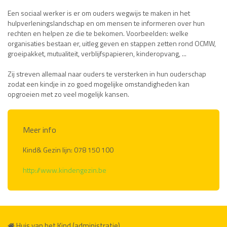
Een sociaal werker is er om ouders wegwijs te maken in het
hulpverleningslandschap en om mensen te informeren over hun
rechten en helpen ze die te bekomen. Voorbeelden: welke
organisaties bestaan er, uitleg geven en stappen zetten rond OCMW,
groeipakket, mutualiteit, verblijfspapieren, kinderopvang, ...
Zij streven allemaal naar ouders te versterken in hun ouderschap
zodat een kindje in zo goed mogelijke omstandigheden kan
opgroeien met zo veel mogelijk kansen.
Meer info
Kind& Gezin lijn: 078 150 100
http://www.kindengezin.be
Huis van het Kind (administratie)